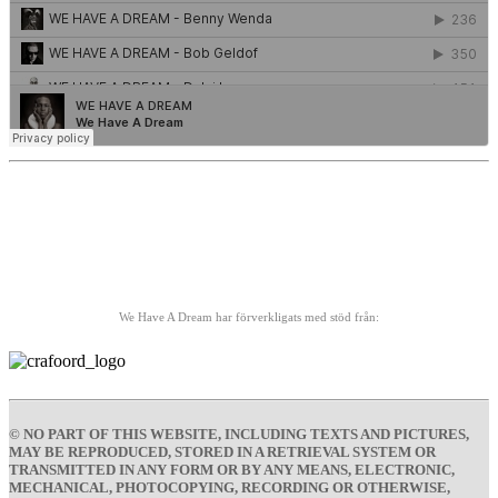
We Have A Dream har förverkligats med stöd från:
© NO PART OF THIS WEBSITE, INCLUDING TEXTS AND PICTURES,
MAY BE REPRODUCED, STORED IN A RETRIEVAL SYSTEM OR
TRANSMITTED IN ANY FORM OR BY ANY MEANS, ELECTRONIC,
MECHANICAL, PHOTOCOPYING, RECORDING OR OTHERWISE,